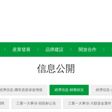
産業發展
品牌建設
開放合作
信息公開
經濟信息-國有資産保值增值
經濟信息-财務狀況
經濟信息
招聘
三重一大事項-招投标公告
三重一大事項-大額資金運作