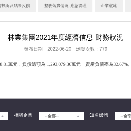
督投訴及結果反饋
整改落實情況-應急管理
企業黨建
林業集團2021年度經濟信息-财務狀況
發布日期：2022-06-20 浏覽次數：779
8.81萬元，負債總額為 1,293,079.36萬元，資産負債率為32.67%
相關企業
知名媒體
--全部--
--全部