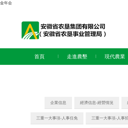
金年会
首頁
走進農墾
現代農業
企業信息
經濟信息-經營情況
三重一大事項-人事任免
三重一大事項-人事