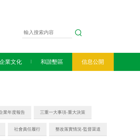
企業文化
和諧墾區
信息公開
-企業年度報告
三重一大事項-重大決策
社會責任履行
整改落實情況-監督渠道