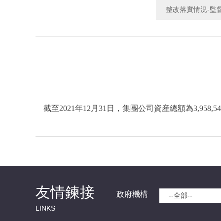
整改落實情況-監
截至2021年12月31日，集團公司資産總額為3,958,54
友情鍊接
政府機構
--全部--
LINKS